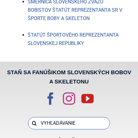
SMERNICA SLOVENSKÉHO ZVÄZU
BOBISTOV ŠTATÚT REPREZENTANTA SR V
ŠPORTE BOBY A SKELETON
ŠTATÚT ŠPORTOVÉHO REPREZENTANTA
SLOVENSKEJ REPUBLIKY
STAŇ SA FANÚŠIKOM SLOVENSKÝCH BOBOV
A SKELETONU
Search
for: