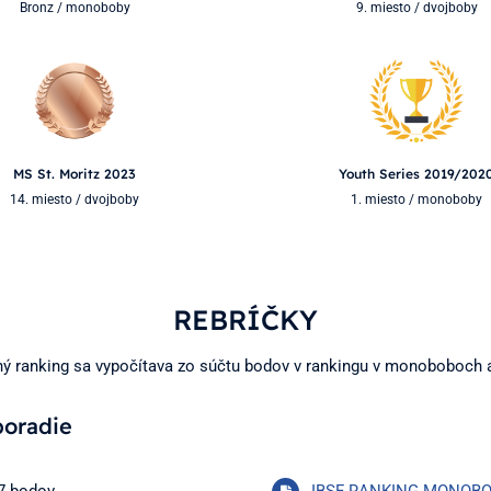
Bronz / monoboby
9. miesto / dvojboby
MS St. Moritz 2023
Youth Series 2019/202
14. miesto / dvojboby
1. miesto / monoboby
REBRÍČKY
ý ranking sa vypočítava zo súčtu bodov v rankingu v monoboboch 
poradie