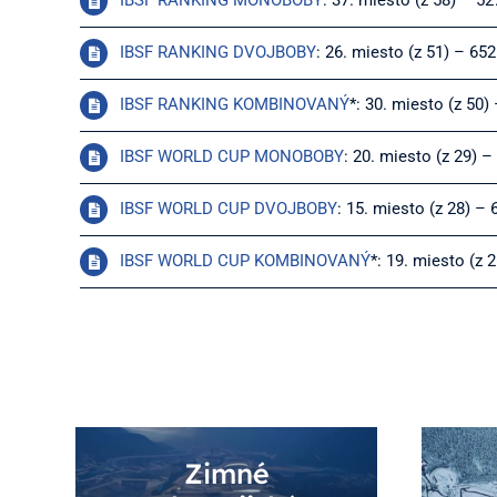
IBSF RANKING MONOBOBY
: 37. miesto (z 58) – 5
IBSF RANKING DVOJBOBY
: 26. miesto (z 51) – 65
IBSF RANKING KOMBINOVANÝ
*: 30. miesto (z 50
IBSF WORLD CUP MONOBOBY
: 20. miesto (z 29) 
IBSF WORLD CUP DVOJBOBY
: 15. miesto (z 28) –
IBSF WORLD CUP KOMBINOVANÝ
*: 19. miesto (z 
Zimné