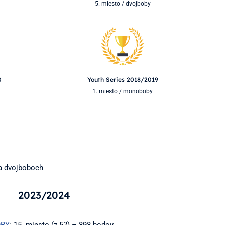
5. miesto / dvojboby
0
Youth Series 2018/2019
1. miesto / monoboby
a dvojboboch
2023/2024