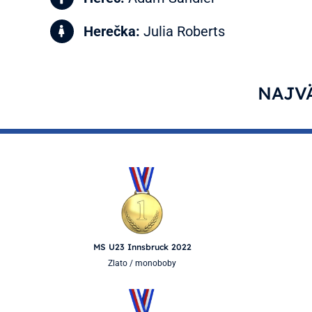
Herečka:
Julia Roberts
NAJVÄ
MS U23 Innsbruck 2022
Zlato / monoboby