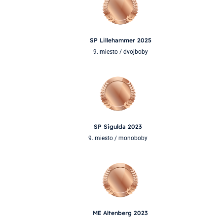
SP Lillehammer 2025
9. miesto / dvojboby
SP Sigulda 2023
9. miesto / monoboby
ME Altenberg 2023