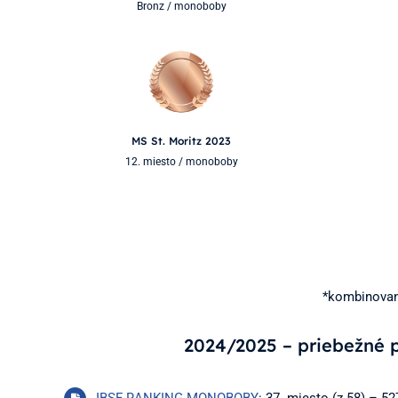
Bronz / monoboby
MS St. Moritz 2023
12. miesto / monoboby
*kombinovan
2024/2025 – priebežné 