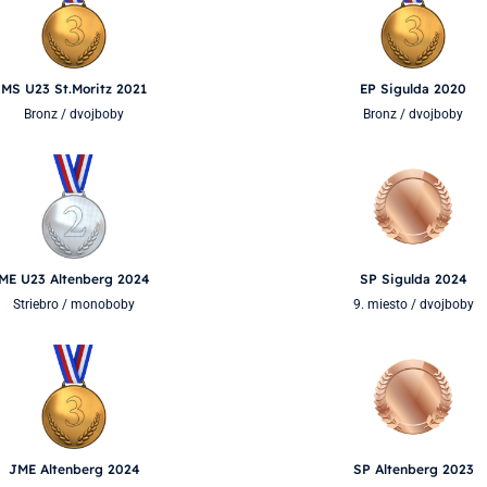
MS U23 St.Moritz 2021
EP Sigulda 2020
Bronz / dvojboby
Bronz / dvojboby
ME U23 Altenberg 2024
SP Sigulda 2024
Striebro / monoboby
9. miesto / dvojboby
JME Altenberg 2024
SP Altenberg 2023