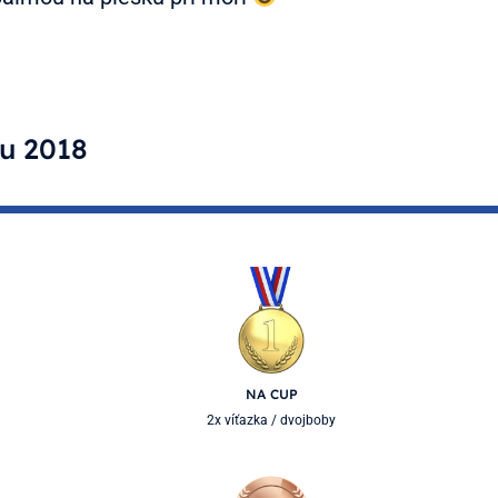
u 2018
NA CUP
2x víťazka / dvojboby