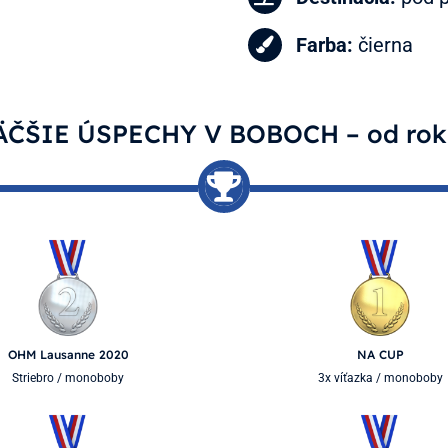
Farba:
čierna
ČŠIE ÚSPECHY V BOBOCH – od rok
OHM Lausanne 2020
NA CUP
Striebro / monoboby
3x víťazka / monoboby