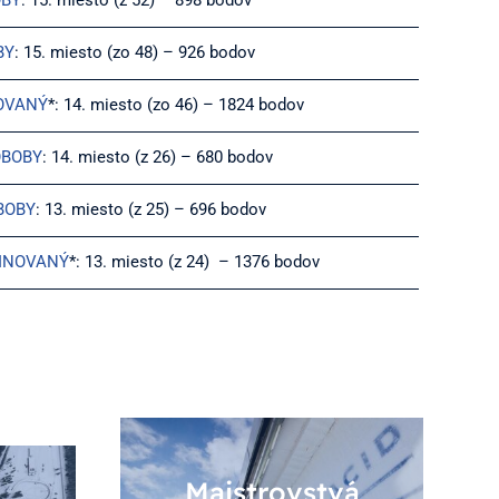
OBY
: 15. miesto (z 52) – 898 bodov
BY
: 15. miesto (zo 48) – 926 bodov
OVANÝ
*: 14. miesto (zo 46) – 1824 bodov
OBOBY
: 14. miesto (z 26) – 680 bodov
BOBY
: 13. miesto (z 25) – 696 bodov
BINOVANÝ
*: 13. miesto (z 24) – 1376 bodov
Majstrovstvá