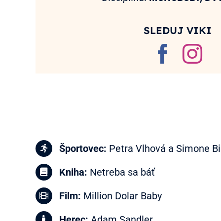
SLEDUJ VIKI
Športovec:
Petra Vlhová a Simone Bi
Kniha:
Netreba sa báť
Film:
Million Dolar Baby
Herec:
Adam Sandler