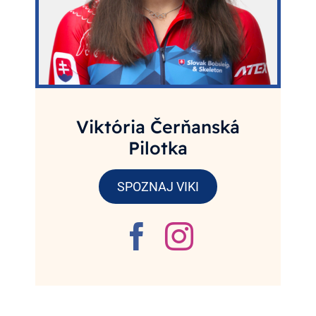
Viktória Čerňanská
Pilotka
SPOZNAJ VIKI