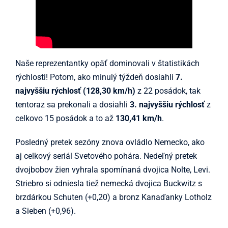
Naše reprezentantky opäť dominovali v štatistikách
rýchlosti! Potom, ako minulý týždeň dosiahli
7.
najvyššiu rýchlosť (128,30 km/h)
z 22 posádok, tak
tentoraz sa prekonali a dosiahli
3. najvyššiu rýchlosť
z
celkovo 15 posádok a to až
130,41 km/h
.
Posledný pretek sezóny znova ovládlo Nemecko, ako
aj celkový seriál Svetového pohára. Nedeľný pretek
dvojbobov žien vyhrala spomínaná dvojica Nolte, Levi.
Striebro si odniesla tiež nemecká dvojica Buckwitz s
brzdárkou Schuten (+0,20) a bronz Kanaďanky Lotholz
a Sieben (+0,96).