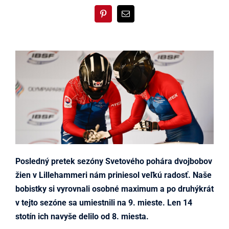
Posledný pretek sezóny Svetového pohára dvojbobov
žien v Lillehammeri nám priniesol veľkú radosť. Naše
bobistky si vyrovnali osobné maximum a po druhýkrát
v tejto sezóne sa umiestnili na 9. mieste.
Len 14
stotín ich navyše delilo od 8. miesta.