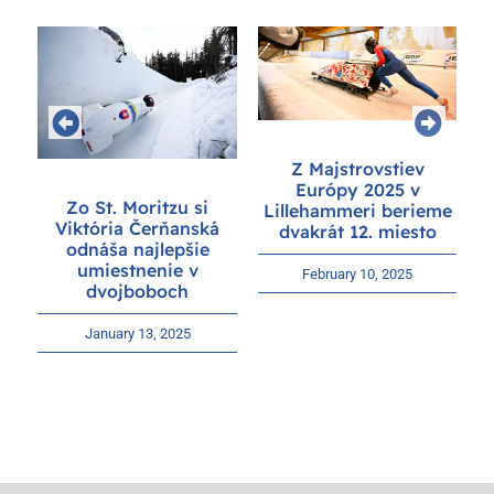
Z Majstrovstiev
Európy 2025 v
Zo St. Moritzu si
Lillehammeri berieme
Viktória Čerňanská
dvakrát 12. miesto
odnáša najlepšie
umiestnenie v
February 10, 2025
dvojboboch
January 13, 2025