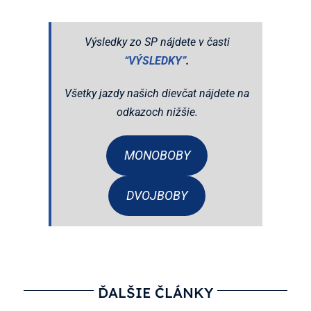
Výsledky zo SP nájdete v časti
“VÝSLEDKY”
.
Všetky jazdy našich dievčat nájdete na
odkazoch nižšie.
MONOBOBY
DVOJBOBY
ĎALŠIE ČLÁNKY