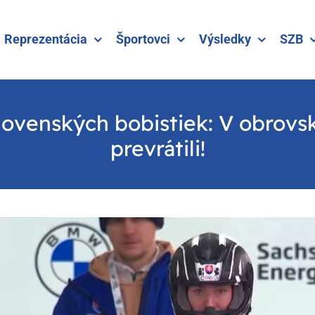
Reprezentácia
Športovci
Výsledky
SZB
lovenských bobistiek: V obrovske
prevrátili!