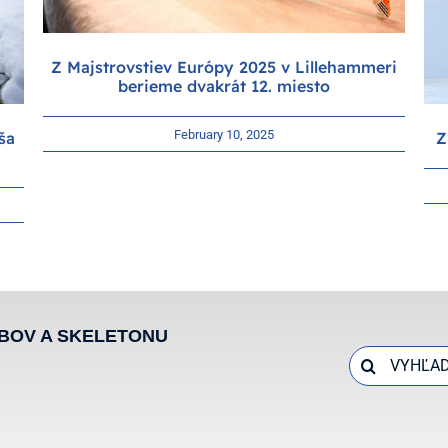
Z Majstrovstiev Európy 2025 v Lillehammeri
berieme dvakrát 12. miesto
February 10, 2025
Z
ša
BOV A SKELETONU
Search
for: