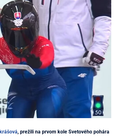
krášová
, prežili na prvom kole Svetového pohára