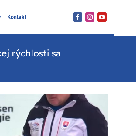
Kontakt
j rýchlosti sa