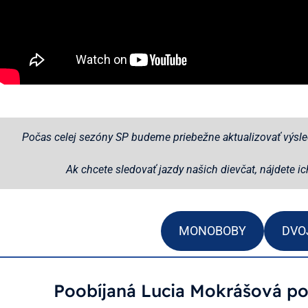
Počas celej sezóny SP budeme priebežne aktualizovať výsl
Ak chcete sledovať jazdy našich dievčat, nájdete i
MONOBOBY
DVO
Poobíjaná Lucia Mokrášová po