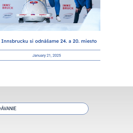
 Innsbrucku si odnášame 24. a 20. miesto
Viktóri
January 21, 2025