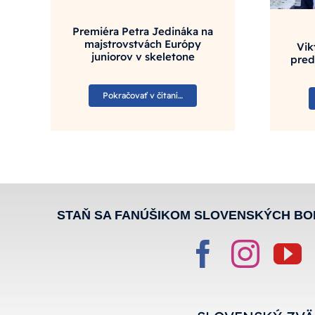
Premiéra Petra Jedináka na
majstrovstvách Európy
Vik
juniorov v skeletone
pred
Pokračovať v čítaní…
STAŇ SA FANÚŠIKOM SLOVENSKÝCH BO