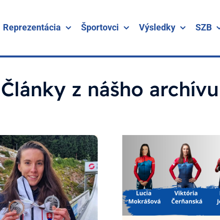
Reprezentácia
Športovci
Výsledky
SZB
Články z nášho archívu